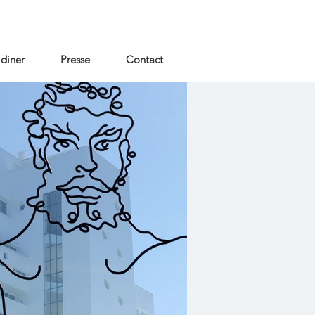
 diner
Presse
Contact